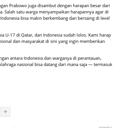
angan Prabowo juga disambut dengan harapan besar dari
ga. Salah satu warga menyampaikan harapannya agar di
ndonesia bisa makin berkembang dan bersaing di level
ia U-17 di Qatar, dan Indonesia sudah lolos. Kami harap
sional dan masyarakat di sini yang ingin memberikan
ngan antara Indonesia dan warganya di perantauan,
olahraga nasional bisa datang dari mana saja — termasuk
NEWER