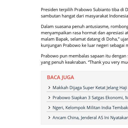
Presiden terpilih Prabowo Subianto tiba di
sambutan hangat dari masyarakat Indonesia
Dalam suasana penuh antusiasme, rombong
menyampaikan rasa hormat dan apresiasi ata
malam Bapak, selamat datang di Doha,” uj
kunjungan Prabowo ke luar negeri sebaga
Prabowo pun membalas sapaan itu dengan 
yang penuh keakraban. “Thank you very mu
BACA JUGA
Makkah Dijaga Super Ketat Jelang Haji
Prabowo Siapkan 3 Satgas Ekonomi,
Ngeri, Kelompok Militan India Temba
Ancam China, Jenderal AS Ini Nyataka