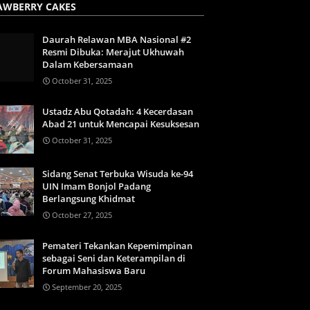
AWBERRY CAKES
Daurah Relawan MBA Nasional #2
Resmi Dibuka: Merajut Ukhuwah
Dalam Kebersamaan
October 31, 2025
Ustadz Abu Qotadah: 4 Kecerdasan
Abad 21 untuk Mencapai Kesuksesan
October 31, 2025
Sidang Senat Terbuka Wisuda ke-94
UIN Imam Bonjol Padang
Berlangsung Khidmat
October 27, 2025
Pemateri Tekankan Kepemimpinan
sebagai Seni dan Keterampilan di
Forum Mahasiswa Baru
September 20, 2025