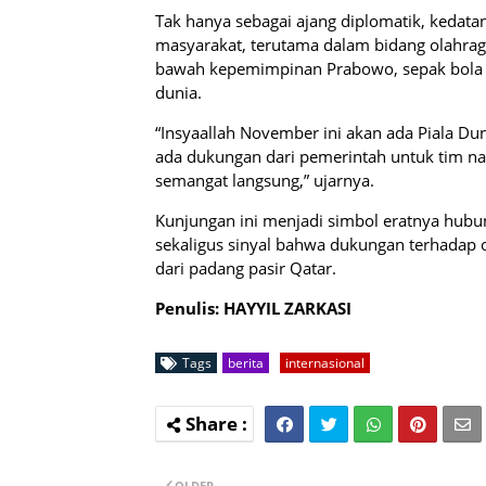
Tak hanya sebagai ajang diplomatik, kedat
masyarakat, terutama dalam bidang olahra
bawah kepemimpinan Prabowo, sepak bola I
dunia.
“Insyaallah November ini akan ada Piala Dun
ada dukungan dari pemerintah untuk tim na
semangat langsung,” ujarnya.
Kunjungan ini menjadi simbol eratnya hubu
sekaligus sinyal bahwa dukungan terhadap 
dari padang pasir Qatar.
Penulis: HAYYIL ZARKASI
Tags
berita
internasional
OLDER