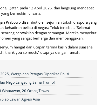
 Doha, Qatar, pada 12 April 2025, dan langsung mendapat
 yang bermukim di sana.
an Prabowo disambut oleh sejumlah tokoh diaspora yang
s kehadiran beliau di negara Teluk tersebut. “Selamat
ar seorang perwakilan dengan semangat. Mereka menyebut
i momen yang sangat berharga dan membanggakan.
senyum hangat dan ucapan terima kasih dalam suasana
ch, thank you so much,” ucapnya dengan ramah.
 2025, Warga dan Petugas Diperiksa Polisi
 Mau Nego Langsung Sama Trump!
ki Wisatawan, 20 Orang Tewas
n Siap Lawan Agresi Asia