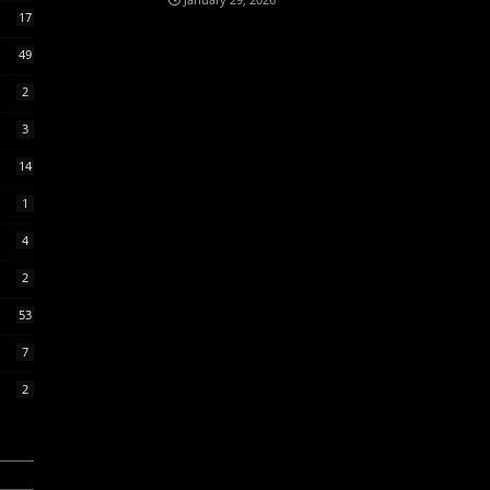
17
49
2
3
14
1
4
2
53
7
2