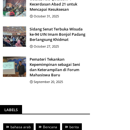
Kecerdasan Abad 21 untuk
Mencapai Kesuksesan
October 31, 2025
Sidang Senat Terbuka Wisuda
ke-94 UIN Imam Bonjol Padang
Berlangsung Khidmat
October 27, 2025
Pemateri Tekankan
Kepemimpinan sebagai Seni
dan Keterampilan di Forum
Mahasiswa Baru
September 20, 2025
LABELS
bahasa arab
Bencana
berita