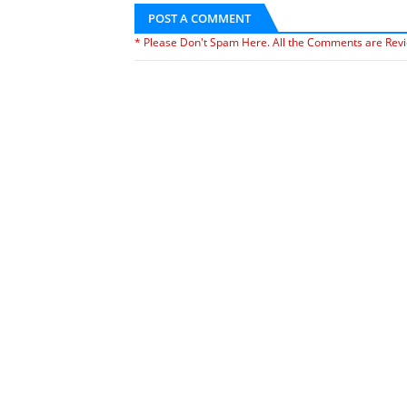
POST A COMMENT
* Please Don't Spam Here. All the Comments are Rev