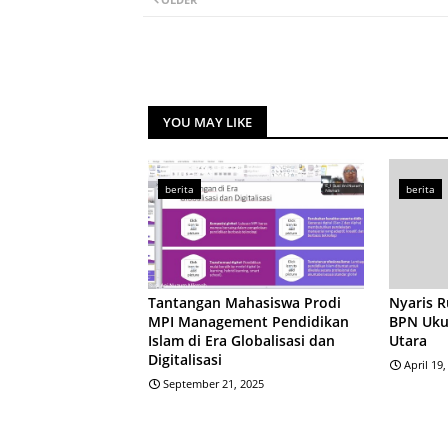
YOU MAY LIKE
berita
berita
Tantangan Mahasiswa Prodi
Nyaris 
MPI Management Pendidikan
BPN Ukur
Islam di Era Globalisasi dan
Utara
Digitalisasi
April 19
September 21, 2025