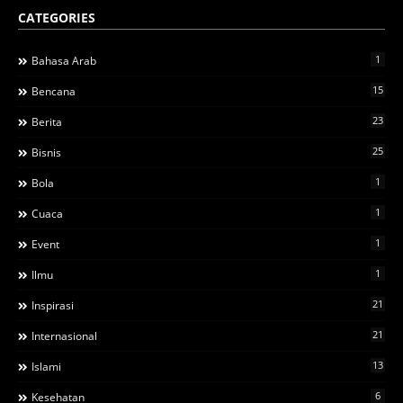
CATEGORIES
1
Bahasa Arab
15
Bencana
23
Berita
25
Bisnis
1
Bola
1
Cuaca
1
Event
1
Ilmu
21
Inspirasi
21
Internasional
13
Islami
6
Kesehatan