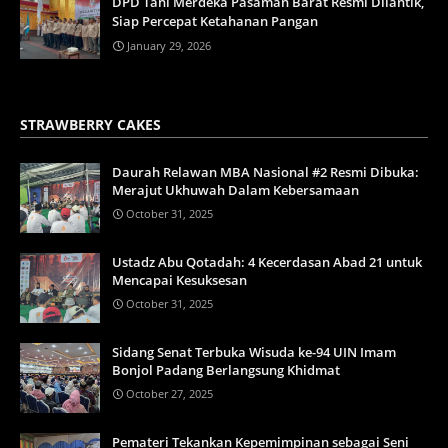
DPD Tani Merdeka Pasaman Barat Resmi Dilantik,
Siap Percepat Ketahanan Pangan
January 29, 2026
STRAWBERRY CAKES
Daurah Relawan MBA Nasional #2 Resmi Dibuka:
Merajut Ukhuwah Dalam Kebersamaan
October 31, 2025
Ustadz Abu Qotadah: 4 Kecerdasan Abad 21 untuk
Mencapai Kesuksesan
October 31, 2025
Sidang Senat Terbuka Wisuda ke-94 UIN Imam
Bonjol Padang Berlangsung Khidmat
October 27, 2025
Pemateri Tekankan Kepemimpinan sebagai Seni