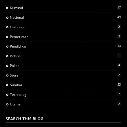
17
Kriminal
49
Nasional
2
Olahraga
3
Pemerintah
14
Pendidikan
1
Pidana
4
Politik
2
Store
53
Sumbar
7
Technologi
2
Utama
SEARCH THIS BLOG