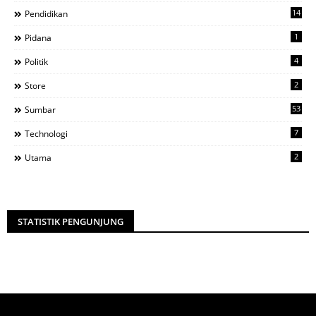
14
Pendidikan
1
Pidana
4
Politik
2
Store
53
Sumbar
7
Technologi
2
Utama
STATISTIK PENGUNJUNG