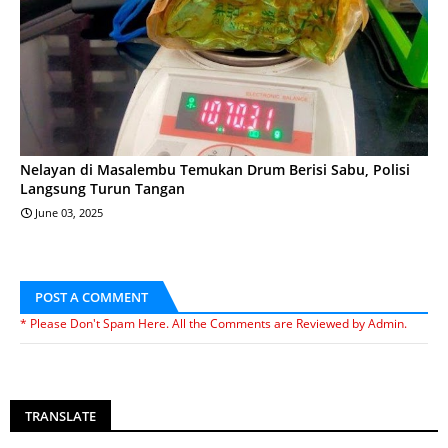
Nelayan di Masalembu Temukan Drum Berisi Sabu, Polisi
Langsung Turun Tangan
June 03, 2025
POST A COMMENT
* Please Don't Spam Here. All the Comments are Reviewed by Admin.
TRANSLATE