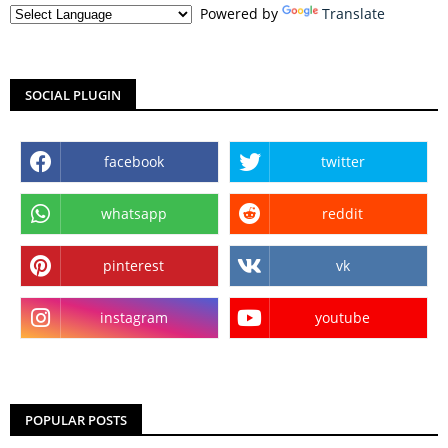
Powered by
Translate
SOCIAL PLUGIN
facebook
twitter
whatsapp
reddit
pinterest
vk
instagram
youtube
POPULAR POSTS