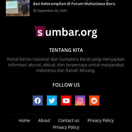
dan Keterampilan di Forum Mahasiswa Baru
September 20, 2025
TENTANG KITA
Portal berita nasional dan Sumatera Barat yang menyajikan
informasi akurat, aktual, dan terpercaya untuk masyarakat
Indonesia dan Ranah Minang.
FOLLOW US
Home
About
Contact us
Privacy Policy
Privacy Policy