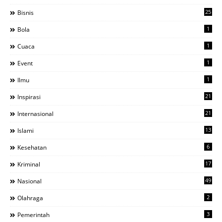
25
Bisnis
1
Bola
1
Cuaca
1
Event
1
Ilmu
21
Inspirasi
21
Internasional
13
Islami
6
Kesehatan
17
Kriminal
49
Nasional
2
Olahraga
3
Pemerintah