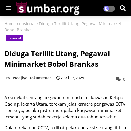
Home
nasional
Diduga Terlilit Utang, Pegawai Minimarket
Bobol Brankas
nasional
Diduga Terlilit Utang, Pegawai
Minimarket Bobol Brankas
Naajiya Dokumentasi
April 17, 2025
0
Aksi nekat seorang pegawai minimarket di kawasan Kelapa
Gading, Jakarta Utara, terekam jelas kamera pengawas CCTV.
Ironisnya, pelaku justru merupakan karyawan minimarket
tersebut yang sudah bekerja selama dua tahun terakhir.
Dalam rekaman CCTV, terlihat pelaku beraksi seorang diri. Ia