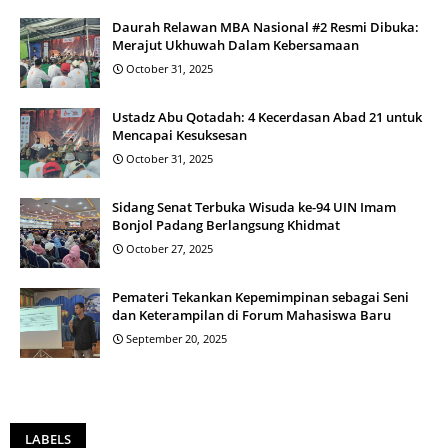
Daurah Relawan MBA Nasional #2 Resmi Dibuka:
Merajut Ukhuwah Dalam Kebersamaan
October 31, 2025
Ustadz Abu Qotadah: 4 Kecerdasan Abad 21 untuk
Mencapai Kesuksesan
October 31, 2025
Sidang Senat Terbuka Wisuda ke-94 UIN Imam
Bonjol Padang Berlangsung Khidmat
October 27, 2025
Pemateri Tekankan Kepemimpinan sebagai Seni
dan Keterampilan di Forum Mahasiswa Baru
September 20, 2025
LABELS